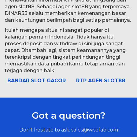
agen slot88. Sebagai agen slot88 yang terpercaya,
DINAR33 selalu memberikan kemenangan besar
dan keuntungan berlimpah bagi setiap pemainnya.
Itulah mengapa situs ini sangat populer di
kalangan pemain Indonesia. Tidak hanya itu,
proses deposit dan withdraw di sini juga sangat
cepat. Ditambah lagi, sistem keamanannya yang
terenkripsi dengan tingkat perlindungan tinggi
memastikan data pribadi kamu tetap aman dan
terjaga dengan baik.
BANDAR SLOT GACOR
RTP AGEN SLOT88
Got a question?
Don't hesitate to ask:
sales@wisefab.com